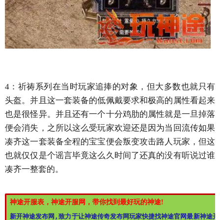
4：祈祷系列在当时玩家追捧的对象，但大多数也就只有
头盔。并且这一套装备的低佩戴要求和极高的属性看起来
也是很怪异。并且还有一个十分鸡肋的属性就是一旦掉落
便会消失，之所以这么受玩家欢迎还是因为当回流传如果
凑齐这一套装备全程的宝宝便会叛变攻击路人玩家，但这
也就仅仅是个谣言毕竟这么久时间了还真的没有听说过谁
凑齐一整套的。
神途开服表，神途开服网，带你找到最好玩的神途!
新开神途发布网,致力于让神途传奇发布网玩家快捷找神途官网最新神途开