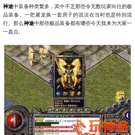
神途
中装备种类繁多，其中不乏那些令无数玩家向往的极
品装备。一把屠龙换一套房子的说法在当时也是特别流
行。那么
神途
中那些极品装备都有哪些今天我来为大家一
一盘点。