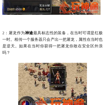
2：屠龙作为
神途
最具标志性的装备，在当时可谓是红极
一时。相传一个服务器只会产出一把屠龙，属性在当时也
是逆天。如果在当时你获得一把屠龙你敢在安全区外浪
吗？