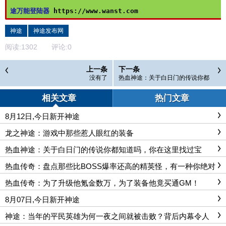
途万能登陆器 
https://www.wanst.com
神途
神途发布网
阅读:
1302
评论:
0
上一条
下一条
没有了
热血神途：关于白日门的传说你都
知道吗，你在这里找过宝宝？
相关文章
热门文章
8月12日,今日新开神途
龙之神途：游戏中那些惹人眼红的装备
热血神途：关于白日门的传说你都知道吗，你在这里找过宝
宝？
热血传奇：盘点那些比BOSS爆率还高的精英怪，有一种你绝对
想
热血传奇：为了升级他氪金数万，为了装备他竟买通GM！
8月07日,今日新开神途
神途：当年的平民英雄为何一夜之间就被击败？背后内幕令人
担忧！