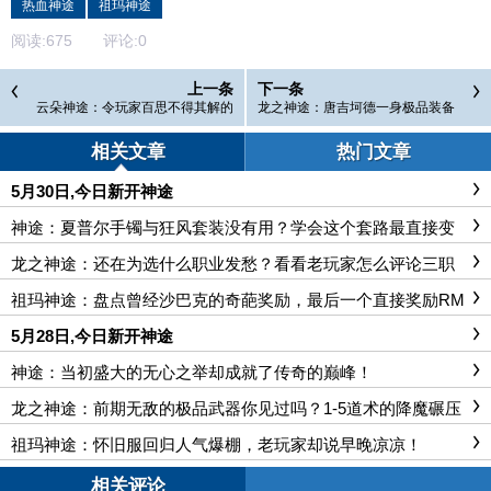
热血神途
祖玛神途
阅读:
675
评论:
0
上一条
下一条
云朵神途：令玩家百思不得其解的
龙之神途：唐吉坷德一身极品装备
几大谜题，直至今日都无解
终于知道怎么来的了！
相关文章
热门文章
5月30日,今日新开神途
神途：夏普尔手镯与狂风套装没有用？学会这个套路最直接变
神装！
龙之神途：还在为选什么职业发愁？看看老玩家怎么评论三职
业强弱1
祖玛神途：盘点曾经沙巴克的奇葩奖励，最后一个直接奖励RM
B！
5月28日,今日新开神途
神途：当初盛大的无心之举却成就了传奇的巅峰！
龙之神途：前期无敌的极品武器你见过吗？1-5道术的降魔碾压
所有装备！
祖玛神途：怀旧服回归人气爆棚，老玩家却说早晚凉凉！
相关评论