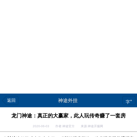
返回
神途外挂
+
字
龙门神途：真正的大赢家，此人玩传奇赚了一套房
2020-06-03 作者:神途官方 来源:神途开服网