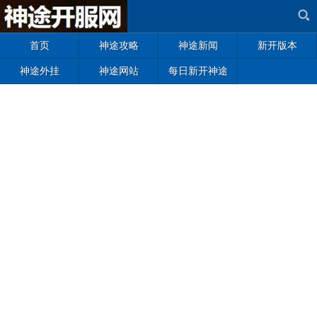
首页
神途攻略
神途新闻
新开版本
神途外挂
神途网站
每日新开神途