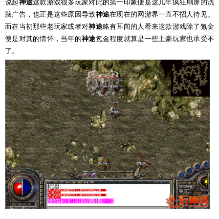
说起
神途
这款游戏很多玩家对此的第一印象便是这几年疯狂刷屏的洗
脑广告，也正是这些原因导致
神途
在现在的网游界一直不招人待见。
而在当初那些老玩家或者对
神途
略有耳闻的人看来这款游戏除了氪金
便是对其的情怀，当年的
神途
氪金程度就算是一些土豪玩家也承受不
了。