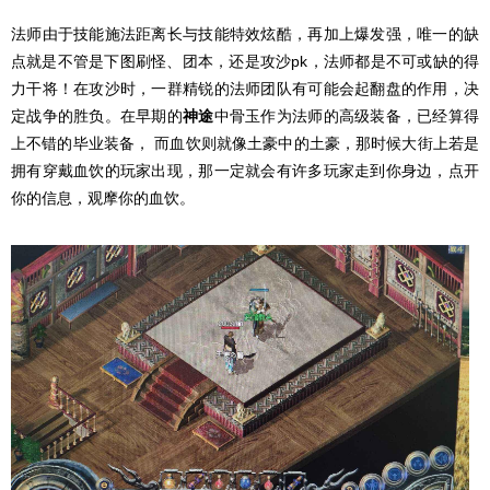
法师由于技能施法距离长与技能特效炫酷，再加上爆发强，唯一的缺
点就是不管是下图刷怪、团本，还是攻沙pk，法师都是不可或缺的得
力干将！在攻沙时，一群精锐的法师团队有可能会起翻盘的作用，决
定战争的胜负。在早期的
神途
中骨玉作为法师的高级装备，已经算得
上不错的毕业装备， 而血饮则就像土豪中的土豪，那时候大街上若是
拥有穿戴血饮的玩家出现，那一定就会有许多玩家走到你身边，点开
你的信息，观摩你的血饮。