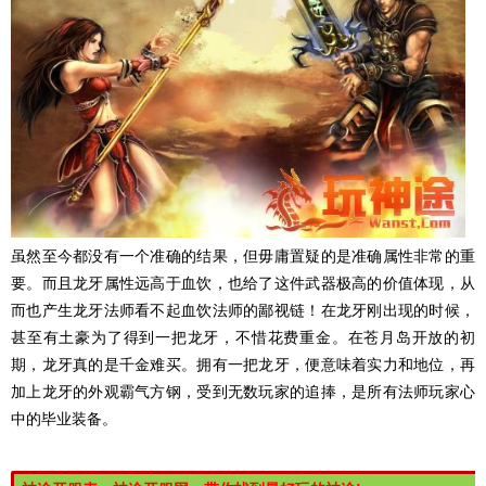
虽然至今都没有一个准确的结果，但毋庸置疑的是准确属性非常的重
要。而且龙牙属性远高于血饮，也给了这件武器极高的价值体现，从
而也产生龙牙法师看不起血饮法师的鄙视链！在龙牙刚出现的时候，
甚至有土豪为了得到一把龙牙，不惜花费重金。在苍月岛开放的初
期，龙牙真的是千金难买。拥有一把龙牙，便意味着实力和地位，再
加上龙牙的外观霸气方钢，受到无数玩家的追捧，是所有法师玩家心
中的毕业装备。