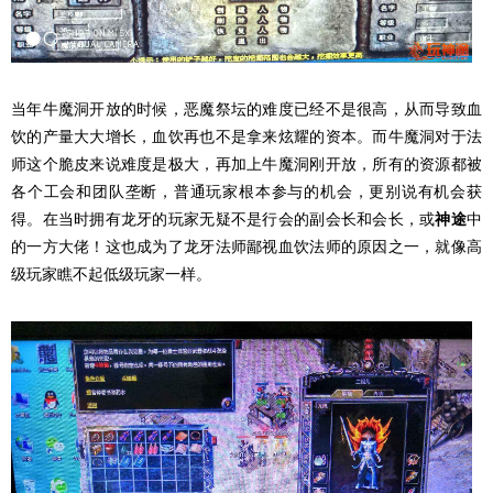
当年牛魔洞开放的时候，恶魔祭坛的难度已经不是很高，从而导致血
饮的产量大大增长，血饮再也不是拿来炫耀的资本。而牛魔洞对于法
师这个脆皮来说难度是极大，再加上牛魔洞刚开放，所有的资源都被
各个工会和团队垄断，普通玩家根本参与的机会，更别说有机会获
得。在当时拥有龙牙的玩家无疑不是行会的副会长和会长，或
神途
中
的一方大佬！这也成为了龙牙法师鄙视血饮法师的原因之一，就像高
级玩家瞧不起低级玩家一样。