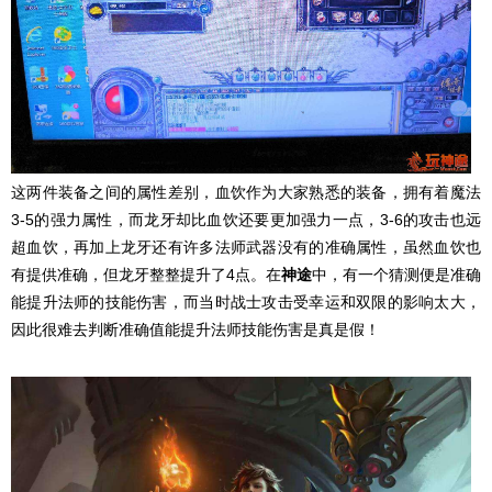
这两件装备之间的属性差别，血饮作为大家熟悉的装备，拥有着魔法
3-5的强力属性，而龙牙却比血饮还要更加强力一点，3-6的攻击也远
超血饮，再加上龙牙还有许多法师武器没有的准确属性，虽然血饮也
有提供准确，但龙牙整整提升了4点。在
神途
中，有一个猜测便是准确
能提升法师的技能伤害，而当时战士攻击受幸运和双限的影响太大，
因此很难去判断准确值能提升法师技能伤害是真是假！