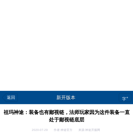
返回
新开版本
+
字
祖玛神途：装备也有鄙视链，法师玩家因为这件装备一直
处于鄙视链底层
2020-07-29 作者:神途官方 来源:神途开服网