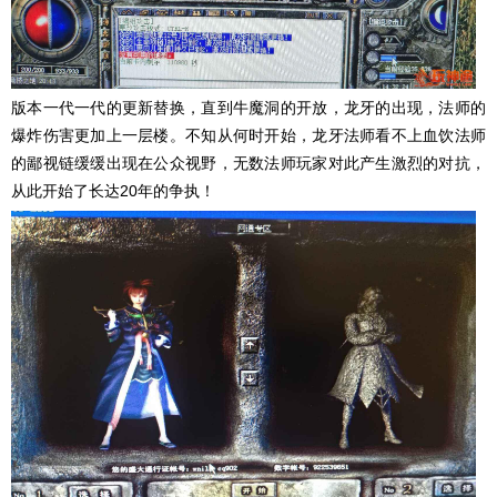
版本一代一代的更新替换，直到牛魔洞的开放，龙牙的出现，法师的
爆炸伤害更加上一层楼。不知从何时开始，龙牙法师看不上血饮法师
的鄙视链缓缓出现在公众视野，无数法师玩家对此产生激烈的对抗，
从此开始了长达20年的争执！