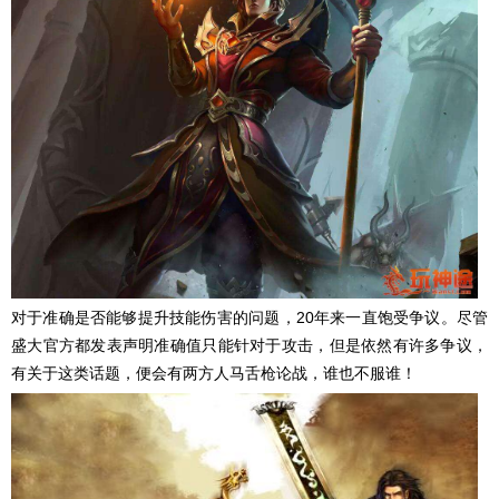
对于准确是否能够提升技能伤害的问题，20年来一直饱受争议。尽管
盛大官方都发表声明准确值只能针对于攻击，但是依然有许多争议，
有关于这类话题，便会有两方人马舌枪论战，谁也不服谁！