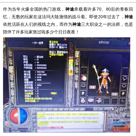
作为当年火爆全国的热门游戏，
神途
承载着许多70、80后的青春回
忆，无数的玩家在这法玛大陆激情的战斗着。即使20年过去了，
神途
依然活跃在人们的视线之内，而作为
神途
三大职业之一的法师，也是
陪伴了许多玩家熬过啦多少个日日夜夜！