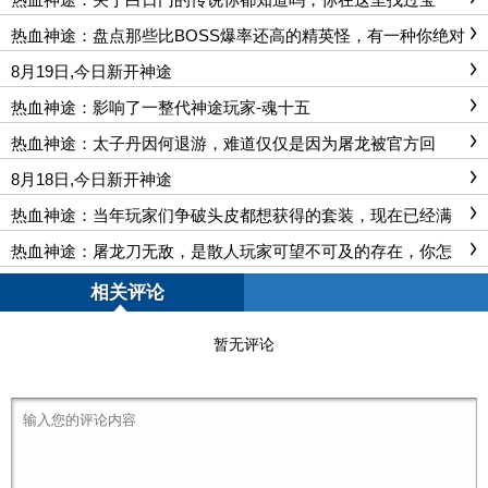
宝？
热血神途：盘点那些比BOSS爆率还高的精英怪，有一种你绝对
想不到
8月19日,今日新开神途
热血神途：影响了一整代神途玩家-魂十五
热血神途：太子丹因何退游，难道仅仅是因为屠龙被官方回
收？
8月18日,今日新开神途
热血神途：当年玩家们争破头皮都想获得的套装，现在已经满
大街了
热血神途：屠龙刀无敌，是散人玩家可望不可及的存在，你怎
么看？
相关评论
暂无评论