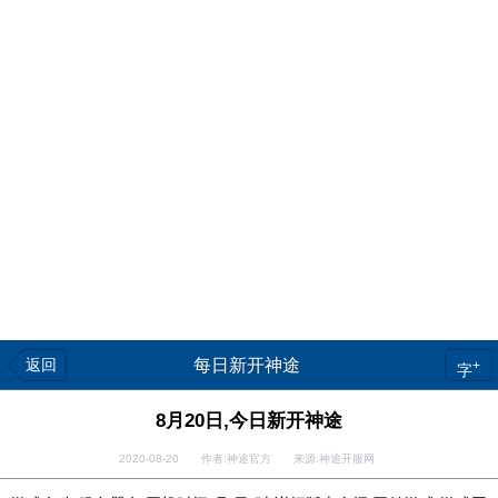
返回
每日新开神途
+
字
8月20日,今日新开神途
2020-08-20 作者:神途官方 来源:神途开服网