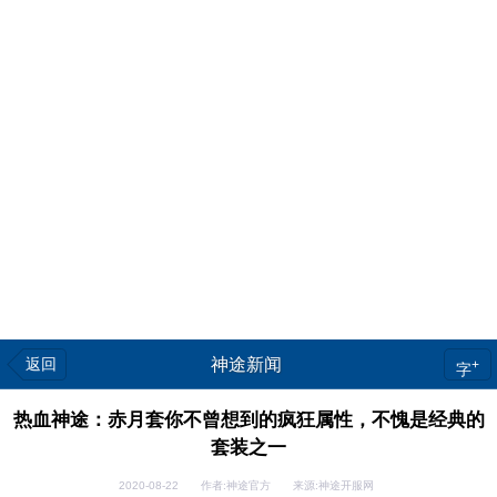
返回
神途新闻
+
字
热血神途：赤月套你不曾想到的疯狂属性，不愧是经典的
套装之一
2020-08-22 作者:神途官方 来源:神途开服网