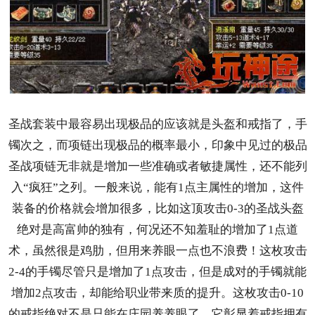
圣战套装中最容易出现极品的应该就是头盔和戒指了，手
镯次之，而项链出现极品的概率最小，印象中见过的极品
圣战项链无非就是增加一些准确或者敏捷属性，还不能列
入“疯狂”之列。一般来说，能有1点主属性的增加，这件
装备的价格就会增加很多，比如这顶攻击0-3的圣战头盔
绝对是高富帅的独有，何况还不知羞耻的增加了1点道
术，虽然很是鸡肋，但用来养眼一点也不浪费！这枚攻击
2-4的手镯尽管只是增加了1点攻击，但是成对的手镯就能
增加2点攻击，却能给职业带来质的提升。这枚攻击0-10
的戒指绝对不是只能在庄园养养眼了，它彰显着戒指拥有