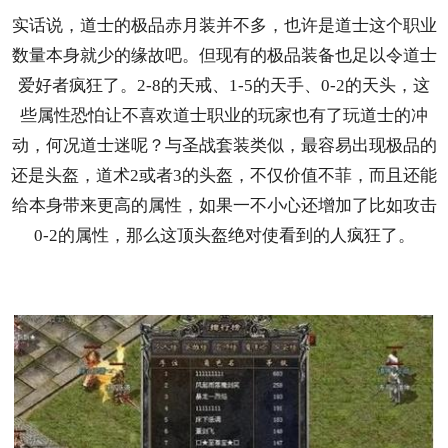
实话说，道士的极品赤月装并不多，也许是道士这个职业
数量本身就少的缘故吧。但现有的极品装备也足以令道士
爱好者疯狂了。2-8的天戒、1-5的天手、0-2的天头，这
些属性恐怕让不喜欢道士职业的玩家也有了玩道士的冲
动，何况道士迷呢？与圣战套装类似，最容易出现极品的
还是头盔，道术2或者3的头盔，不仅价值不菲，而且还能
给本身带来更高的属性，如果一不小心还增加了比如攻击
0-2的属性，那么这顶头盔绝对使看到的人疯狂了。