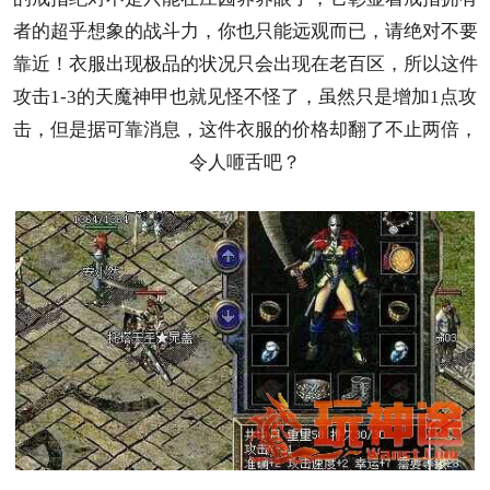
者的超乎想象的战斗力，你也只能远观而已，请绝对不要
靠近！衣服出现极品的状况只会出现在老百区，所以这件
攻击1-3的天魔神甲也就见怪不怪了，虽然只是增加1点攻
击，但是据可靠消息，这件衣服的价格却翻了不止两倍，
令人咂舌吧？