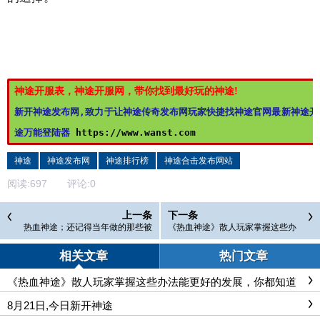
神途开服表，神途开服网，带你找到最好玩的神途!
新开神途发布网,致力于让神途传奇发布网玩家快捷找神途官网最新神途开
途万能登陆器 
https://www.wanst.com
神途
神途发布网
神途排行榜
神途合击发布网站
阅读:
697
评论:
0
上一条
下一条
热血神途；还记得当年做的那些被
《热血神途》散人玩家掌握这些办
人骂的事？
法能更好的发展，你都知道这方
法？
相关文章
热门文章
《热血神途》散人玩家掌握这些办法能更好的发展，你都知道
这方法？
8月21日,今日新开神途