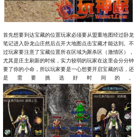
首先想要到达宝藏的位置玩家必须要从盟重地图经过卧龙
笔记进入卧龙山庄然后点开大地图点击宝藏才能达到。不
过玩家要注意了宝藏位置所在区域为厮杀区（激情区），
尤其是庄主刷新的时候，实力较弱的玩家在这里会分分钟
要了你的小命，所以玩家要是一心想要开启宝藏的话，还
是需要挑选好时间的。