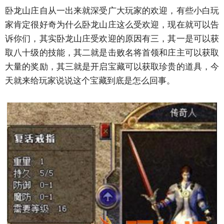
卧龙山庄自从一出来就深受广大玩家的欢迎，有些小白玩
家肯定很好奇为什么卧龙山庄这么受欢迎，现在就可以告
诉你们，其实卧龙山庄受欢迎的原因有三，其一是可以获
取八十级的技能，其二就是击败名将首领和庄主可以获取
大量的奖励，其三就是开启宝藏可以获取珍贵的道具，今
天就来给玩家说说这个宝藏到底是怎么回事。