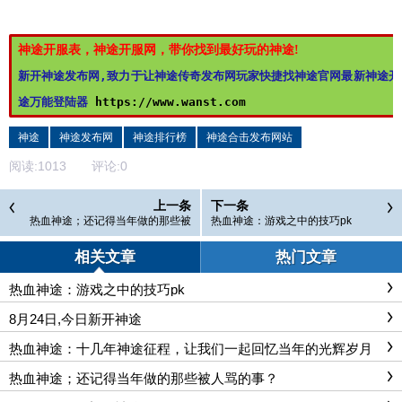
神途开服表，神途开服网，带你找到最好玩的神途!
新开神途发布网,致力于让神途传奇发布网玩家快捷找神途官网最新神途开
途万能登陆器 
https://www.wanst.com
神途
神途发布网
神途排行榜
神途合击发布网站
阅读:
1013
评论:
0
上一条
下一条
热血神途；还记得当年做的那些被
热血神途：游戏之中的技巧pk
人唾骂的事情？
相关文章
热门文章
热血神途：游戏之中的技巧pk
8月24日,今日新开神途
热血神途：十几年神途征程，让我们一起回忆当年的光辉岁月
热血神途；还记得当年做的那些被人骂的事？