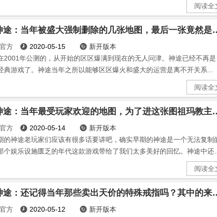
阅读全
祖玛神途：当年被盛大强制删除的几张地图
官方
2020-05-15
新开版本


在2001年公测的，从开始的区区爆满到现在的无人问津。神途已经不再是
经典游戏了。神途当年之所以能够区区爆火和盛大的运营是离不开关系...
阅读全
龙门神途：当年最受玩家欢迎的地图，为
官方
2020-05-14
新开版本


期的神途老玩家们应该有很多话要讲吧，确实早期的神途是一个无法复制
那个娱乐设施匮乏的年代这款游戏带给了我们太多美好的回忆。神途中还..
阅读全
龙门神途：还记得当年那些卖出天价的特
官方
2020-05-12
新开版本

