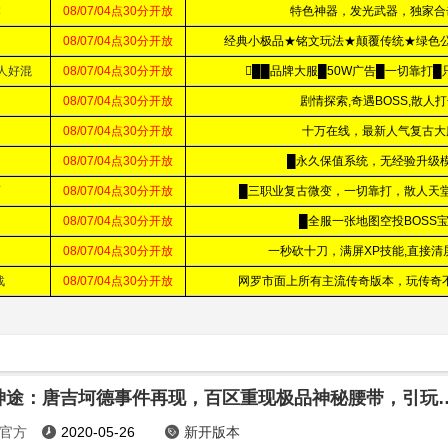
云朵神途：唐吉坷德事件再现，百区
官方
2020-05-26
新开版本

