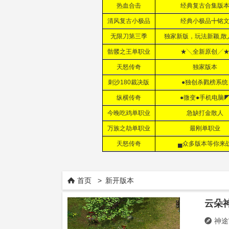
首页
>
新开版本

神途
