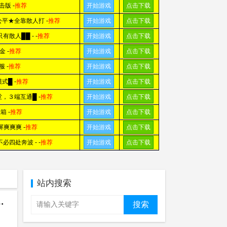
站内搜索
重现极品神秘腰带，引玩家不满