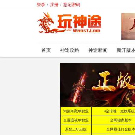
登录
/
注册
/
忘记密码
首页
神途攻略
神途新闻
新开版