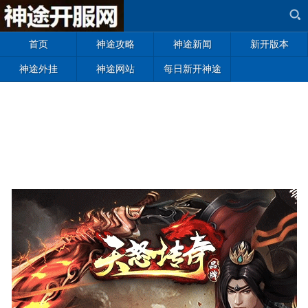
首页
神途攻略
神途新闻
新开版本
神途外挂
神途网站
每日新开神途