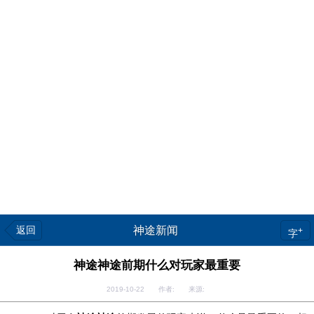
返回
神途新闻
+
字
神途神途前期什么对玩家最重要
2019-10-22 作者: 来源: