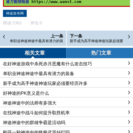
途万能登陆器 
https://www.wanst.com
神途发布网
阅读:
2361
评论:
0
上一条
下一条
单职业神途神途中最具有潜力的装
新手成为高手神途神途玩家必须要
备
经历许多
相关文章
热门文章
在好神途游戏中杀死赤月恶魔有什么攻击技巧
单职业神途神途中最具有潜力的装备
新手成为高手神途神途玩家必须要经历许多
好神途的PK意义是什么
神途神途中的法师有多强大
在找神途中战斗如何提升取胜机率
神途神途中的群雄争霸是活动吗
刚开一秒神途中的终极武器好打吗