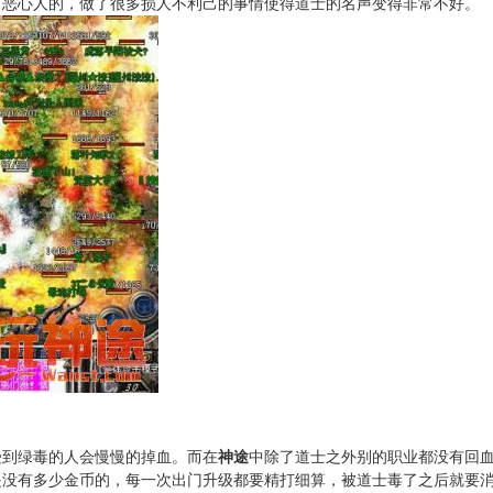
了恶心人的，做了很多损人不利己的事情使得道士的名声变得非常不好。
受到绿毒的人会慢慢的掉血。而在
神途
中除了道士之外别的职业都没有回
是没有多少金币的，每一次出门升级都要精打细算，被道士毒了之后就要