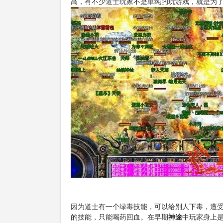
高，有不少道士玩家不是单纯的玩游戏，就是为
因为道士有一个绿毒技能，可以给别人下毒，遭
的技能，只能喝药回血。在早期
神途
中玩家身上