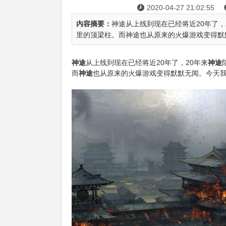
2020-04-27 21:02:55

内容摘要：
神途从上线到现在已经将近20年了
里的顶梁柱。而神途也从原来的火爆游戏变得默
神途
从上线到现在已经将近20年了，20年来
神途
而
神途
也从原来的火爆游戏变得默默无闻。今天