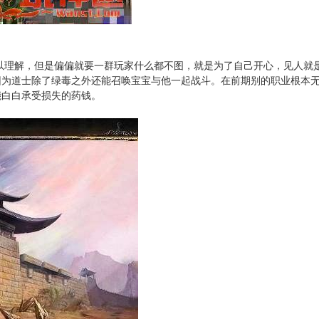
以理解，但是偏偏就要一群玩家什么都不图，就是为了自己开心，见人就
因为道士除了绿毒之外还能召唤宝宝与他一起战斗。在前期别的职业根本
能白白承受损失的药钱。