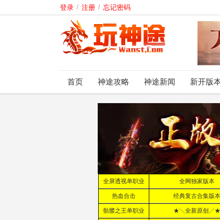
登录
/
注册
/
忘记密码
首页
神途攻略
神途新闻
新开版