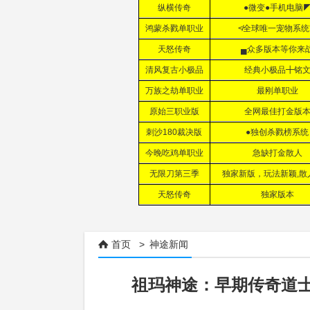
首页
>
神途新闻

祖玛神途：早期传奇道