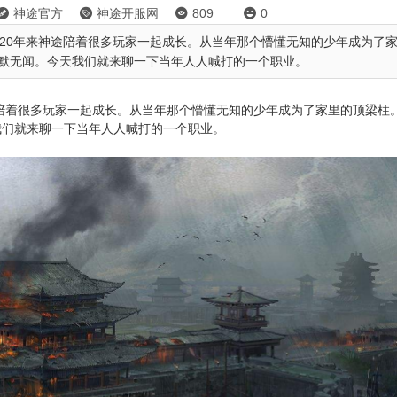
神途官方
神途开服网
809
0




，20年来神途陪着很多玩家一起成长。从当年那个懵懂无知的少年成为了
默无闻。今天我们就来聊一下当年人人喊打的一个职业。
陪着很多玩家一起成长。从当年那个懵懂无知的少年成为了家里的顶梁柱
我们就来聊一下当年人人喊打的一个职业。