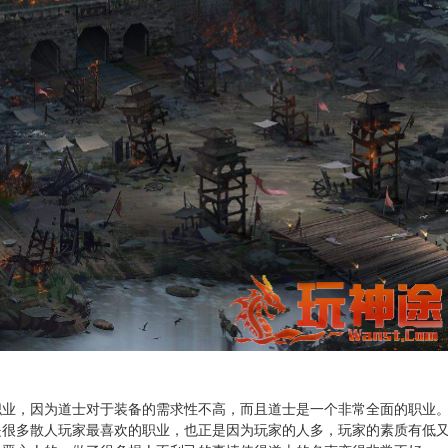
职业，因为道士对于装备的需求性不高，而且道士是一个非常全面的职业
也是很多散人玩家最喜欢的职业，也正是因为玩家的人多，玩家的素质有低