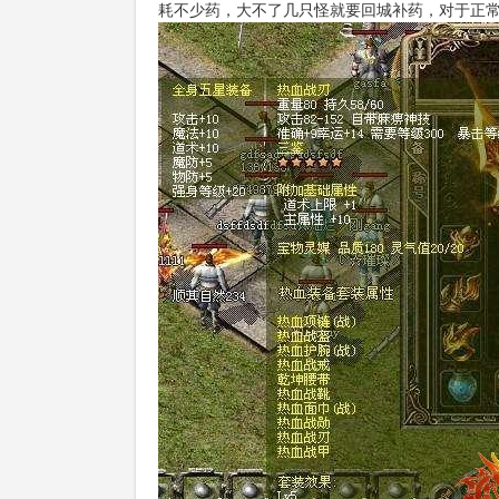
耗不少药，大不了几只怪就要回城补药，对于正