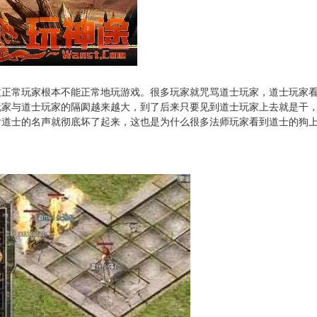
致正常玩家根本不能正常地玩游戏。很多玩家就咒骂道士玩家，道士玩家
玩家与道士玩家的隔阂越来越大，到了后来只要见到道士玩家上去就是干
后道士的名声就彻底坏了起来，这也是为什么很多法师玩家看到道士的狗