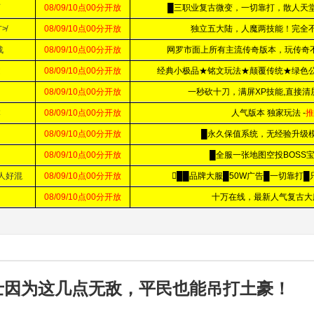
士因为这几点无敌，平民也能吊打土豪！