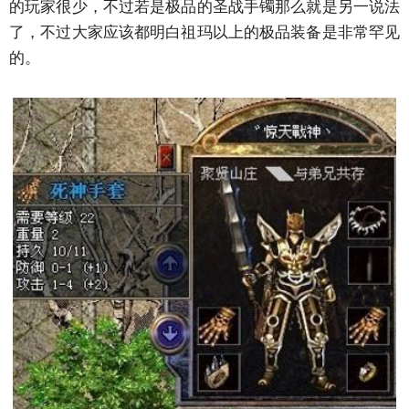
的玩家很少，不过若是极品的圣战手镯那么就是另一说法
了，不过大家应该都明白祖玛以上的极品装备是非常罕见
的。