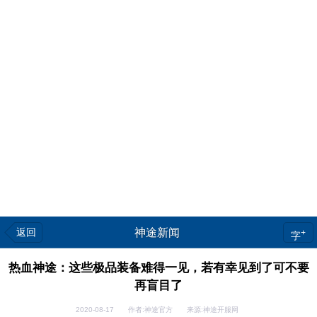
返回
神途新闻
+
字
热血神途：这些极品装备难得一见，若有幸见到了可不要
再盲目了
2020-08-17 作者:神途官方 来源:神途开服网