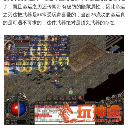
了，而且命运之刃还传闻带有破防的隐藏属性，因此命运
之刃这把武器是非常受玩家喜爱的，当然26底功的命运真
的是可遇不可求的，这件武器绝对是顶尖武器的存在！