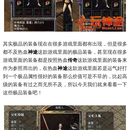
其实极品的装备现在在很多游戏里面都有出现，但是很多
都不及热血
神途
这款游戏里面的极品装备，甚至现在很多
游戏里面的装备都是按照热血
传奇
这款游戏里面的装备来
作为参照而出的，在热血
神途
这款游戏里面若是运气好打
到一个极品属性很好的装备那么价值可是不菲的，比起高
级的装备有过之而无所不及，所以今天我们就来看看一下
这些极品装备吧！