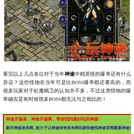
看完以上几点各位对于当年
神途
中精英怪的爆率还有什么
异议？这些怪物在当年可是比BOSS爆率都还要高的，而
很多玩家对于虹魔蝎卫的认知并不多，不过这类怪物的爆
率确实是有时候很多BOSS都无法与之相比的！
神途开服表，神途开服网，带你找到最好玩的神途!
新开神途发布网,致力于让神途传奇发布网玩家快捷找神途官网最新神途开