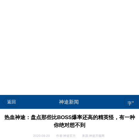
返回
神途新闻
+
字
热血神途：盘点那些比BOSS爆率还高的精英怪，有一种
你绝对想不到
2020-08-20 作者:神途官方 来源:神途开服网