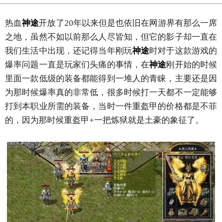
热血
神途
开放了20年以来但是也依旧在网游界有那么一席
之地，虽然不如以前那么人尽皆知，但它的影子却一直在
我们生活中出现，还记得当年刚玩
神途
时对于这款游戏的
爆率问题一直是玩家们头痛的事情，在
神途
刚开始的时候
里面一款低级的装备都能得到一堆人的青睐，主要还是因
为那时候爆率真的非常低，很多时候打一天都不一定能够
打到本职业所需的装备，当时一件重盔甲的价格都是不菲
的，因为那时候重盔甲+一把炼狱就是土豪的象征了。