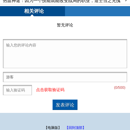
热血神途：因为一个技能就能改变战局的职业，道士当之无愧
相关评论
暂无评论
(
0
/500)
点击获取验证码
【电脑版】
【回到顶部】