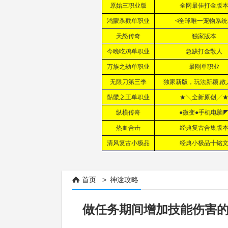
首页
>
神途攻略

做任务期间增加技能伤害的几种