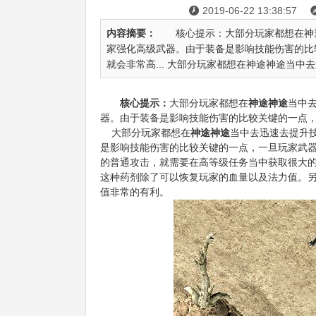
2019-06-22 13:38:57

内容摘要：
核心提示：大部分玩家都想在神途
家强化高级武器。由于装备是影响技能伤害的比
就会非常高... 大部分玩家都想在神途神途当中去迅
核心提示：
大部分玩家都想在
神途
神途
当中
器。由于装备是影响技能伤害的比较关键的一点，
大部分玩家都想在
神途
神途
当中去迅速去提升
是影响技能伤害的比较关键的一点，一旦玩家武
的普通攻击，就需要在高等级任务当中获取很大
这种药剂除了可以恢复玩家的血量以及法力值。
值非常的有利。