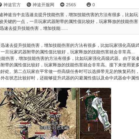
神途官方
神途开服网
2565
0




神途当中去迅速去提升技能伤害，增加技能伤害的方法有很多，比如玩
较关键的一点，一旦玩家武器附带的属性值比较好，玩家释放的技能伤害
速去提升技能伤害，增加技能......
去迅速去提升技能伤害，增加技能伤害的方法有很多，比如玩家强化高级
一旦玩家武器附带的属性值比较好，玩家释放的技能伤害就会非常高...
技能伤害，增加技能伤害的方法有很多，比如玩家强化高级武器。由于装
器附带的属性值比较好，玩家释放的技能伤害就会非常高。接下来使用更
的好处。第二点玩家在平常做一些高级任务时可以选择带充足的恢复药剂
另外在状态比较好时，还能够提升武器的闪避属性值以及命中武器命中属