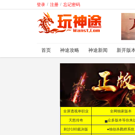
登录
/
注册
/
忘记密码
首页
神途攻略
神途新闻
新开版