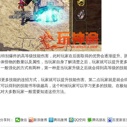
特别爆炸的高等级技能伤害，此时玩家在后面取得的优势会逐渐提升。
具体怪物的数量以及属性，当玩家自身了解清楚之后，玩家就可以提升更
，一般强化的方式有两种，第一种是当玩家升级之后就会得到高等级的技
更多技能的连招方式，玩家就可以提升技能伤害。第二点玩家就是就会
家可以得到的技能书等级越高，这个时候玩家可以学习更多的技能。在极
此对大多数玩家一般需要知道这些方法。
分享到：
微信
新浪微博
腾讯微博
QQ空间
腾讯朋友
百度新首