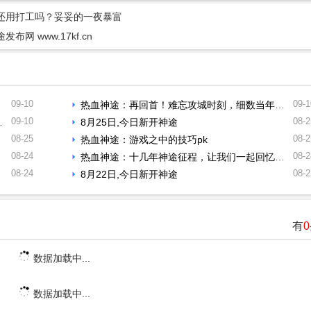
还用打工吗？妥妥的一夜暴富
 www.17kf.cn
09-10
09-1
热血神途：再回首！难忘攻城时刻，细数当年沙巴克的热血
09-10
08-2
8月25日,今日新开神途
08-25
08-2
热血神途：游戏之中的技巧pk
08-24
08-2
热血神途：十几年神途征程，让我们一起回忆当年的光辉岁月
08-24
08-2
8月22日,今日新开神途
有
0
数据加载中...
数据加载中...