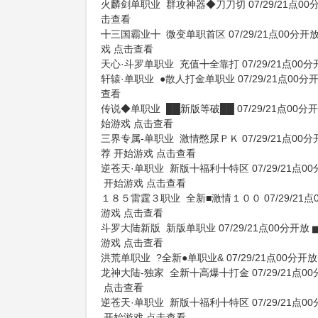
火麟剑单职业
群攻神器◆刀刀切
07/29/21点0
击查看
╋三国霸业╋
微变单职首区
07/29/21点00分开
戏
点击查看
天心·斗罗单职业
充值╋全靠打
07/29/21点00
轩辕·单职业
●散人打金单职业
07/29/21点00分
查看
传说◆单职业
██新版等破██
07/29/21点00分
始游戏
点击查看
三界专属-单职业
激情憋尿ＰＫ
07/29/21点00
荐
开始游戏
点击查看
逆苍天·单职业
新版╋福利╋特区
07/29/21点0
开始游戏
点击查看
１８５雷霆３职业
全新■激情１００
07/29/21
游戏
点击查看
斗罗大陆新版
新版单职业
07/29/21点00分开放
游戏
点击查看
洪荒单职业
?全新●单职业&
07/29/21点00分开放
龙神大陆-独家
全新╋高爆╋打金
07/29/21点0
点击查看
逆苍天·单职业
新版╋福利╋特区
07/29/21点0
开始游戏
点击查看