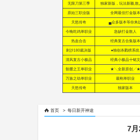
首页
>
每日新开神途

7月