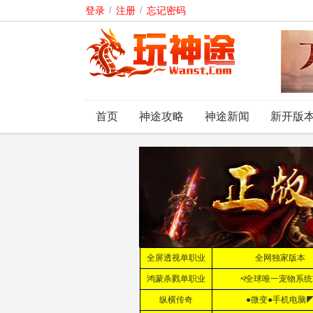
登录
/
注册
/
忘记密码
首页
神途攻略
神途新闻
新开版