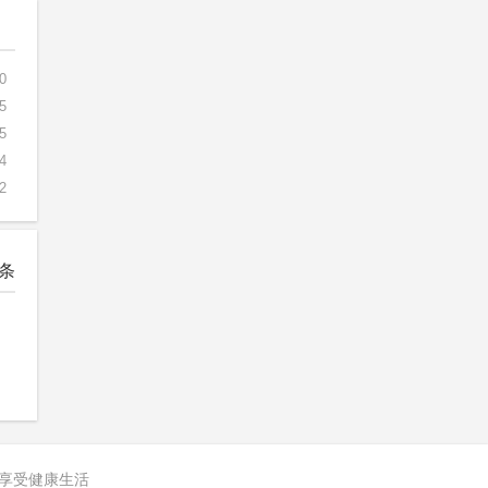
0
5
5
4
2
条
 享受健康生活