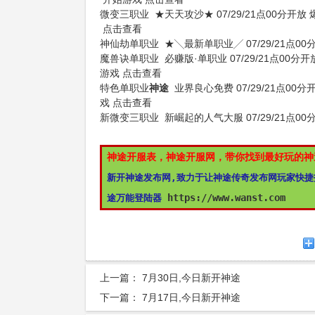
微变三职业
★天天攻沙★
07/29/21点00分开放
点击查看
神仙劫单职业
★╲最新单职业╱
07/29/21点0
魔兽诀单职业
必赚版·单职业
07/29/21点00分开
游戏
点击查看
特色单职业
神途
业界良心免费
07/29/21点00分
戏
点击查看
新微变三职业
新崛起的人气大服
07/29/21点0
神途开服表，神途开服网，带你找到最好玩的神
新开神途发布网,致力于让神途传奇发布网玩家快捷
https://www.wanst.com
途万能登陆器 
上一篇：
7月30日,今日新开神途
下一篇：
7月17日,今日新开神途