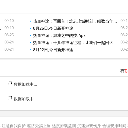
09-10
09-1
热血神途：再回首！难忘攻城时刻，细数当年沙巴克的热血
09-10
08-2
8月25日,今日新开神途
08-25
08-2
热血神途：游戏之中的技巧pk
08-24
08-2
热血神途：十几年神途征程，让我们一起回忆当年的光辉岁月
08-24
08-2
8月22日,今日新开神途
有
0
数据加载中...
数据加载中...
 注意自我保护 谨防受骗上当 适度游戏益脑 沉迷游戏伤身 合理安排时间