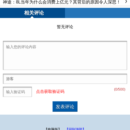
神途：8L当年为什么会消费上亿元？其背后的原因令人深思！
相关评论
暂无评论
(
0
/500)
点击获取验证码
【电脑版】
【回到顶部】