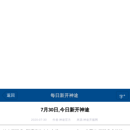
返回
每日新开神途
+
字
7月30日,今日新开神途
2020-07-30 作者:神途官方 来源:神途开服网