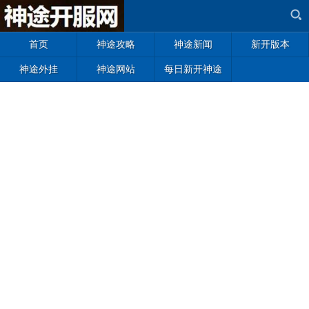
首页
神途攻略
神途新闻
新开版本
神途外挂
神途网站
每日新开神途